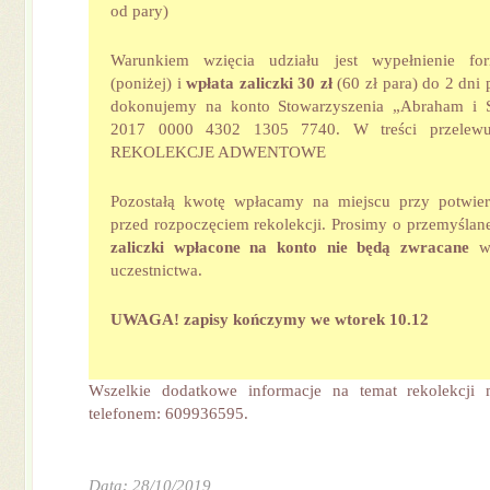
od pary)
Warunkiem wzięcia udziału jest wypełnienie for
(poniżej) i
wpłata zaliczki 30 zł
(60 zł para) do 2 dni 
dokonujemy na konto Stowarzyszenia „Abraham i 
2017 0000 4302 1305 7740. W treści przelewu
REKOLEKCJE ADWENTOWE
Pozostałą kwotę wpłacamy na miejscu przy potwier
przed rozpoczęciem rekolekcji. Prosimy o przemyślane
zaliczki wpłacone na konto nie będą zwracane
w 
uczestnictwa.
UWAGA!
zapisy kończymy we wtorek 10.12
Wszelkie dodatkowe informacje na temat rekolekcji
telefonem: 609936595.
Data: 28/10/2019