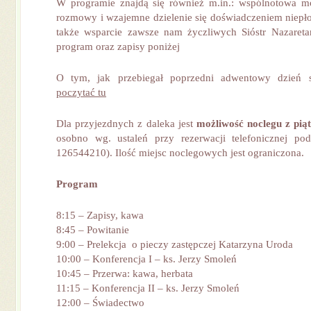
W programie znajdą się również m.in.: wspólnotowa mo
rozmowy i wzajemne dzielenie się doświadczeniem niep
także wsparcie zawsze nam życzliwych Sióstr Nazaret
program oraz zapisy poniżej
O tym, jak przebiegał poprzedni adwentowy dzień 
poczytać tu
Dla przyjezdnych z daleka jest
możliwość noclegu z pią
osobno wg. ustaleń przy rezerwacji telefonicznej po
126544210). Ilość miejsc noclegowych jest ograniczona.
Program
8:15 – Zapisy, kawa
8:45 – Powitanie
9:00 – Prelekcja o pieczy zastępczej Katarzyna Uroda
10:00 – Konferencja I – ks. Jerzy Smoleń
10:45 – Przerwa: kawa, herbata
11:15 – Konferencja II – ks. Jerzy Smoleń
12:00 – Świadectwo