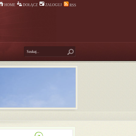
HOME
DOŁĄCZ
ZALOGUJ
RSS