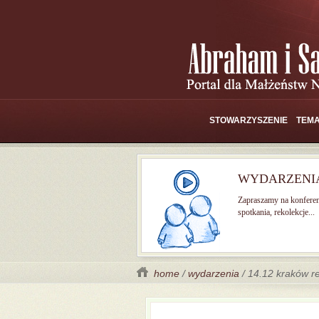
STOWARZYSZENIE
TEMA
WYDARZENI
Zapraszamy na konferen
spotkania, rekolekcje...
home
/
wydarzenia
/ 14.12 kraków re