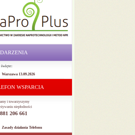
DARZENIA
 święte:
Warszawa 13.09.2026
LEFON WSPARCIA
amy i towarzyszymy
eżywaniu niepłodności
. 881 206 661
Zasady działania Telefonu