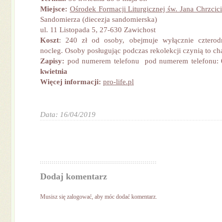
Miejsce:
Ośrodek Formacji Liturgicznej św. Jana Chrzcici
Sandomierza (diecezja sandomierska)
ul. 11 Listopada 5, 27-630 Zawichost
Koszt
: 240 zł od osoby, obejmuje wyłącznie cztero
nocleg.
Osoby posługując podczas rekolekcji czynią to ch
Zapisy:
pod numerem telefonu pod numerem telefonu:
kwietnia
Więcej informacji:
pro-life.pl
Data: 16/04/2019
Dodaj komentarz
Musisz się
zalogować
, aby móc dodać komentarz.