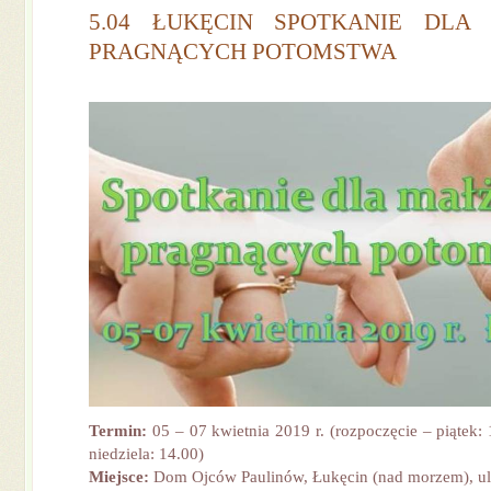
5.04 ŁUKĘCIN SPOTKANIE DLA
PRAGNĄCYCH POTOMSTWA
Termin:
05 – 07 kwietnia 2019 r. (rozpoczęcie – piątek:
niedziela: 14.00)
Miejsce:
Dom Ojców Paulinów, Łukęcin
(nad morzem), u