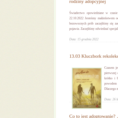
rodziny adopcyjnej
Świadectwo opowiedziane w czasi
22.10.2022 Jesteśmy małżeństwem od
bezowocnych prób zaczęliśmy się zas
pojawia. Zaczęliśmy odwiedzać specjali
Data: 15 grudnia 2022
13.03 Kluczbork rekolek
Czasem je
pierwszej 
krótko i 
powodem do
Dlaczego m
Data: 26 l
Co to jest adoptowanie? 