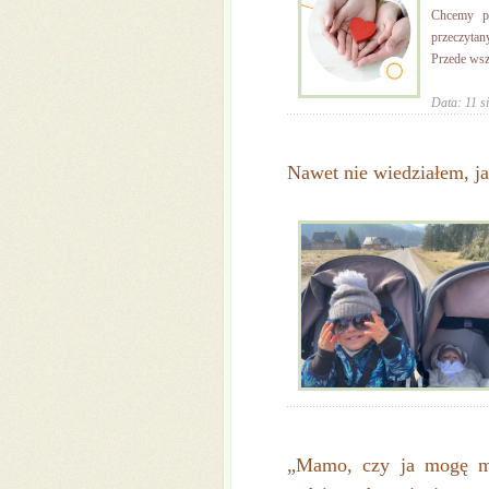
Chcemy po
przeczytan
Przede wsz
Data: 11 s
Nawet nie wiedziałem, ja
„Mamo, czy ja mogę 