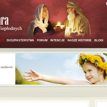
TY
DUSZPASTERSTWA
FORUM
INTENCJE
NASZE HISTORIE
BLOGI
ą możliwość