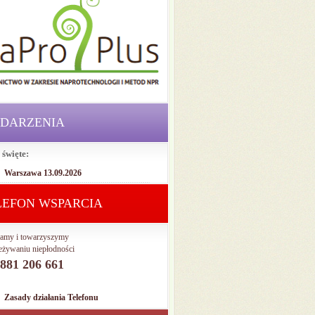
DARZENIA
 święte:
Warszawa 13.09.2026
LEFON WSPARCIA
amy i towarzyszymy
eżywaniu niepłodności
. 881 206 661
Zasady działania Telefonu