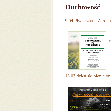
Duchowość
9.04 Piwniczna – Zdrój, 
D
13.03 dzień skupienia on