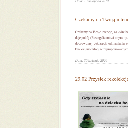
Data: 10 listopada 2020
Czekamy na Twoją intenc
Czekamy na Twoje intencje, za które b
daje pokój (Ewangelia mówi o tym np. t
dobrowolnej deklaracji odmawiania c
krótkiej modlitwy w zaproponowanych i
Data: 30 kwietnia 2020
29.02 Przysiek rekolekc