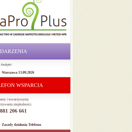
DARZENIA
 święte:
Warszawa 13.09.2026
LEFON WSPARCIA
amy i towarzyszymy
eżywaniu niepłodności
. 881 206 661
Zasady działania Telefonu