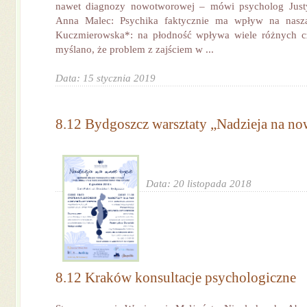
nawet diagnozy nowotworowej – mówi psycholog Just
Anna Malec: Psychika faktycznie ma wpływ na naszą
Kuczmierowska*: na płodność wpływa wiele różnych cz
myślano, że problem z zajściem w ...
Data: 15 stycznia 2019
8.12 Bydgoszcz warsztaty „Nadzieja na no
Data: 20 listopada 2018
8.12 Kraków konsultacje psychologiczne