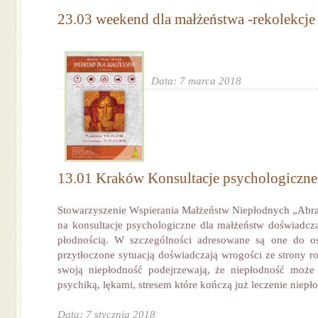
23.03 weekend dla małżeństwa -rekolekcje
Data: 7 marca 2018
13.01 Kraków Konsultacje psychologiczne
Stowarzyszenie Wspierania Małżeństw Niepłodnych „Abra
na konsultacje psychologiczne dla małżeństw doświadc
płodnością. W szczególności adresowane są one do osó
przytłoczone sytuacją doświadczają wrogości ze strony r
swoją niepłodność podejrzewają, że niepłodność może
psychiką, lękami, stresem które kończą już leczenie niepło
Data: 7 stycznia 2018