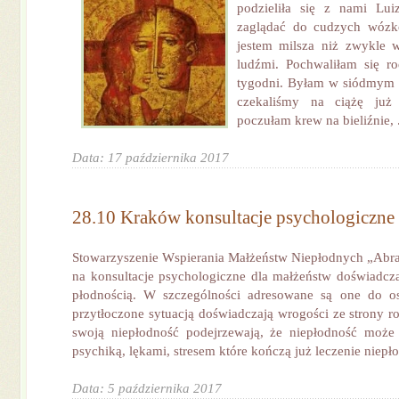
podzieliła się z nami Lu
zaglądać do cudzych wózk
jestem milsza niż zwykle w
ludźmi. Pochwaliłam się ro
tygodni. Byłam w siódmym n
czekaliśmy na ciążę już 
poczułam krew na bieliźnie, .
Data: 17 października 2017
28.10 Kraków konsultacje psychologiczne
Stowarzyszenie Wspierania Małżeństw Niepłodnych „Abra
na konsultacje psychologiczne dla małżeństw doświadc
płodnością. W szczególności adresowane są one do osó
przytłoczone sytuacją doświadczają wrogości ze strony r
swoją niepłodność podejrzewają, że niepłodność może
psychiką, lękami, stresem które kończą już leczenie niepło
Data: 5 października 2017