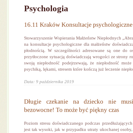
Psychologia
16.11 Kraków Konsultacje psychologiczne
Stowarzyszenie Wspierania Małżeństw Niepłodnych „Abra
na konsultacje psychologiczne dla małżeństw doświadc
płodnością. W szczególności adresowane są one do osó
przytłoczone sytuacją doświadczają wrogości ze strony r
swoją niepłodność podejrzewają, że niepłodność może
psychiką, lękami, stresem które kończą już leczenie niepło
Data: 9 października 2019
Długie czekanie na dziecko nie mus
bezowocne! To może być piękny czas
Poziom stresu doświadczanego podczas przedłużających 
jest tak wysoki, jak w przypadku utraty ukochanej osoby