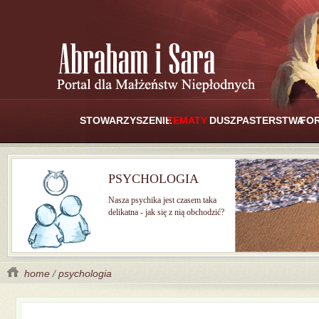
STOWARZYSZENIE
TEMATY
DUSZPASTERSTWA
FO
PSYCHOLOGIA
Nasza psychika jest czasem taka
delikatna - jak się z nią obchodzić?
home
/
psychologia