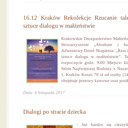
16.12 Kraków Rekolekcje Rzucanie tale
sztuce dialogu w małżeństwie
Krakowskie Duszpasterstwo Małżeńs
Stowarzyszenie „Abraham i Sa
Adwentowy Dzień Skupienia: „Rzucani
sztuce dialogu w małżeństwie”. Te
rozpoczęcie godz. 9.00 Miejsce: k
Sióstr Najświętszej Rodziny z Nazar
1, Kraków Koszt: 70 zł od osoby (14
obejmuje przerwy kawowe oraz posiłki
Data: 6 listopada 2017
Dialogi po stracie dziecka
– Już bardzo się cieszy