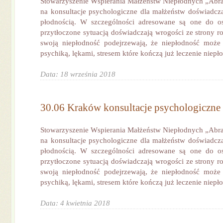
Stowarzyszenie Wspierania Małżeństw Niepłodnych „Abra
na konsultacje psychologiczne dla małżeństw doświadc
płodnością. W szczególności adresowane są one do osó
przytłoczone sytuacją doświadczają wrogości ze strony r
swoją niepłodność podejrzewają, że niepłodność może
psychiką, lękami, stresem które kończą już leczenie niepło
Data: 18 września 2018
30.06 Kraków konsultacje psychologiczne
Stowarzyszenie Wspierania Małżeństw Niepłodnych „Abra
na konsultacje psychologiczne dla małżeństw doświadc
płodnością. W szczególności adresowane są one do osó
przytłoczone sytuacją doświadczają wrogości ze strony r
swoją niepłodność podejrzewają, że niepłodność może
psychiką, lękami, stresem które kończą już leczenie niepło
Data: 4 kwietnia 2018