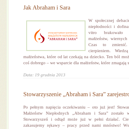
Jak Abraham i Sara
W społecznej debaci
niepłodności i dofin
vitro brakowało 
małżeństw, wiernych 
Czas to zmienić.
cierpieniem. Wiedz
małżeństwa, które od lat czekają na dziecko. Ten ból mo
coś dobrego – we wsparcie dla małżeństw, które zmagają s
Data: 19 grudnia 2013
Stowarzyszenie „Abraham i Sara” zarejest
Po pełnym napięcia oczekiwaniu – oto już jest! Stowa
Małżeństw Niepłodnych „Abraham i Sara” zostało w
Stowarzyszeń i odtąd może już w pełni działać. Ci
zakasujemy rękawy – pracy przed nami mnóstwo! Wsz