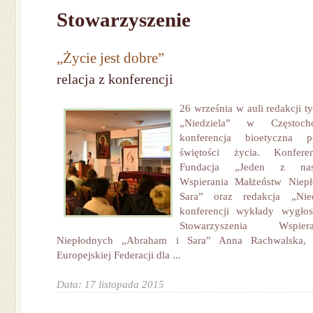
Stowarzyszenie
„Życie jest dobre”
relacja z konferencji
26 września w auli redakcji t
„Niedziela” w Częstoc
konferencja bioetyczna p
świętości życia. Konfere
Fundacja „Jeden z nas”
Wspierania Małżeństw Niep
Sara” oraz redakcja „Nie
konferencji wykłady wygłosi
Stowarzyszenia Wspie
Niepłodnych „Abraham i Sara” Anna Rachwalska, s
Europejskiej Federacji dla ...
Data: 17 listopada 2015