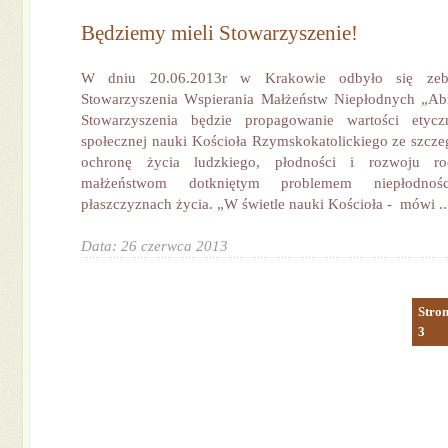
Będziemy mieli Stowarzyszenie!
W dniu 20.06.2013r w Krakowie odbyło się zebra
Stowarzyszenia Wspierania Małżeństw Niepłodnych „Abr
Stowarzyszenia będzie propagowanie wartości etyc
społecznej nauki Kościoła Rzymskokatolickiego ze szcz
ochronę życia ludzkiego, płodności i rozwoju r
małżeństwom dotkniętym problemem niepłodnoś
płaszczyznach życia. „W świetle nauki Kościoła - mówi ..
Data: 26 czerwca 2013
Stron
3