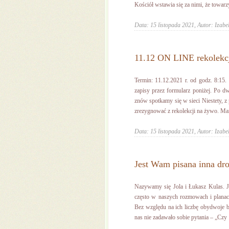
Kościół wstawia się za nimi, że towarz
Data: 15 listopada 2021,
Autor: Izabe
11.12 ON LINE rekolekc
Termin: 11.12.2021 r. od godz. 8:1
zapisy przez formularz poniżej. Po d
znów spotkamy się w sieci Niestety, z
zrezygnować z rekolekcji na żywo. Mamy
Data: 15 listopada 2021,
Autor: Izabe
Jest Wam pisana inna dr
Nazywamy się Jola i Łukasz Kulas. J
często w naszych rozmowach i planach
Bez względu na ich liczbę obydwoje 
nas nie zadawało sobie pytania – „Czy .