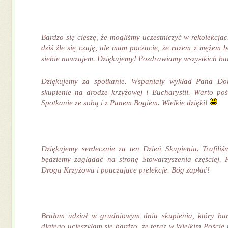
Bardzo się cieszę, że mogliśmy uczestniczyć w rekolekcjac
dziś źle się czuję, ale mam poczucie, że razem z mężem b
siebie nawzajem. Dziękujemy! Pozdrawiamy wszystkich bar
Dziękujemy za spotkanie. Wspaniały wykład Pana Do
skupienie na drodze krzyżowej i Eucharystii. Warto poś
Spotkanie ze sobą i z Panem Bogiem. Wielkie dzięki!
Dziękujemy serdecznie za ten Dzień Skupienia. Trafili
będziemy zaglądać na stronę Stowarzyszenia częściej. 
Droga Krzyżowa i pouczające prelekcje. Bóg zapłać!
Brałam udział w grudniowym dniu skupienia, który bar
dlatego ucieszyłam się bardzo, że teraz w Wielkim Poście 