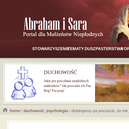
STOWARZYSZENIE
TEMATY
DUSZPASTERSTWA
FO
DUCHOWOŚĆ
Jakie jest powołanie niepłodnych
małżonków? Jak prowadzi ich Pan
Bóg? Poczytaj!
home
/
duchowość
,
psychologia
/ dziękujemy za poczucie, że nie