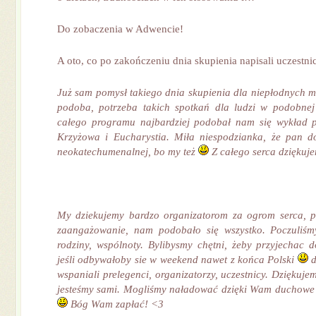
Do zobaczenia w Adwencie!
A oto, co po zakończeniu dnia skupienia napisali uczestni
Już sam pomysł takiego dnia skupienia dla niepłodnych m
podoba, potrzeba takich spotkań dla ludzi w podobnej 
całego programu najbardziej podobał nam się wykład 
Krzyżowa i Eucharystia. Miła niespodzianka, że pan d
neokatechumenalnej, bo my też
Z całego serca dziękuj
My dziekujemy bardzo organizatorom za ogrom serca, p
zaangażowanie, nam podobało się wszystko. Poczuliśmy
rodziny, wspólnoty. Bylibysmy chętni, żeby przyjechac 
jeśli odbywałoby sie w weekend nawet z końca Polski
d
wspaniali prelegenci, organizatorzy, uczestnicy. Dziękuje
jesteśmy sami. Mogliśmy naładować dzięki Wam duchowe o
Bóg Wam zapłać! <3