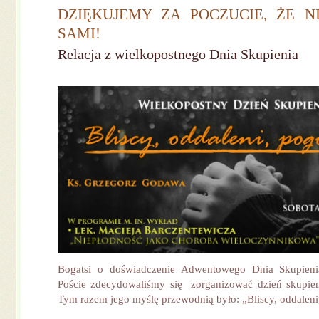
DZIĘKUJEMY ZA POCZUCIE, ŻE N
SAMI!
Relacja z wielkopostnego Dnia Skupienia
Bogatsi o doświadczenie Adwentowego Dnia Skupieni
Poście zdecydowaliśmy się zorganizować dzień skupie
Tym razem jego myślę przewodnią było: „Bliscy, oddaleni