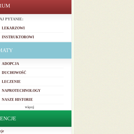
RUM
AJ PYTANIE:
LEKARZOWI
INSTRUKTOROWI
MATY
ADOPCJA
DUCHOWOŚĆ
LECZENIE
NAPROTECHNOLOGY
NASZE HISTORIE
więcej
TENCJE
cje