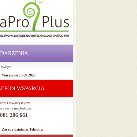
DARZENIA
 święte:
Warszawa 13.09.2026
LEFON WSPARCIA
amy i towarzyszymy
eżywaniu niepłodności
. 881 206 661
Zasady działania Telefonu