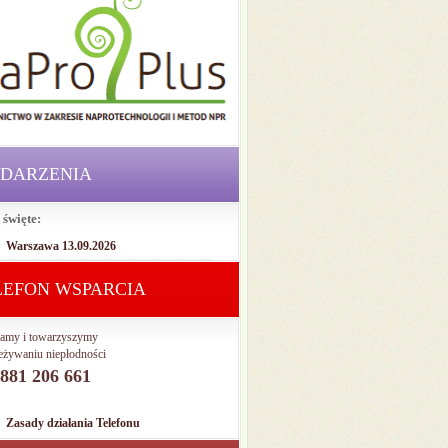
DARZENIA
 święte:
Warszawa 13.09.2026
LEFON WSPARCIA
amy i towarzyszymy
eżywaniu niepłodności
. 881 206 661
Zasady działania Telefonu