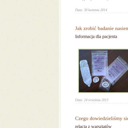
Data: 30 kwietnia 2014
Jak zrobić badanie nasien
Informacja dla pacjenta
Data: 24 września 2013
Czego dowiedzieliśmy się
relacja z warsztatów