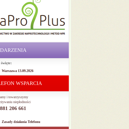
DARZENIA
 święte:
Warszawa 13.09.2026
LEFON WSPARCIA
amy i towarzyszymy
eżywaniu niepłodności
. 881 206 661
Zasady działania Telefonu