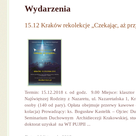
Wydarzenia
15.12 Kraków rekolekcje „Czekając, aż prz
Termin: 15.12.2018 r. od godz. 9.00 Miejsce: klasztor
Najświętszej Rodziny z Nazaretu, ul. Nazaretańska 1, K
osoby (140 od pary). Opłata obejmuje przerwy kawowe o
kolacja) Prowadzący: ks. Bogusław Kastelik – Ojciec
Seminarium Duchownym Archidiecezji Krakowskiej, stud
doktorat uzyskał na WT PUJPII ...