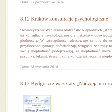
Data: 23 października 2018
8.12 Kraków konsultacje psychologiczne
Stowarzyszenie Wspierania Małżeństw Niepłodnych „Abra
na konsultacje psychologiczne dla małżeństw doświadc
płodnością. W szczególności adresowane są one do osó
przytłoczone sytuacją doświadczają wrogości ze strony r
swoją niepłodność podejrzewają, że niepłodność może
psychiką, lękami, stresem które kończą już leczenie niepło
Data: 18 września 2018
8.12 Bydgoszcz warsztaty „Nadzieja na no