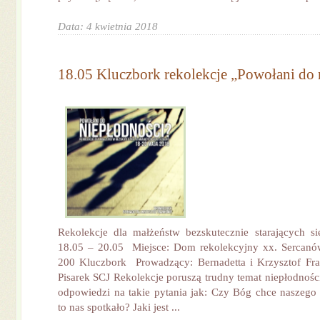
Data: 4 kwietnia 2018
18.05 Kluczbork rekolekcje „Powołani do 
Rekolekcje dla małżeństw bezskutecznie starających s
18.05 – 20.05 Miejsce: Dom rekolekcyjny xx. Sercanów
200 Kluczbork Prowadzący: Bernadetta i Krzysztof Fra
Pisarek SCJ Rekolekcje poruszą trudny temat niepłodnośc
odpowiedzi na takie pytania jak: Czy Bóg chce naszego 
to nas spotkało? Jaki jest ...