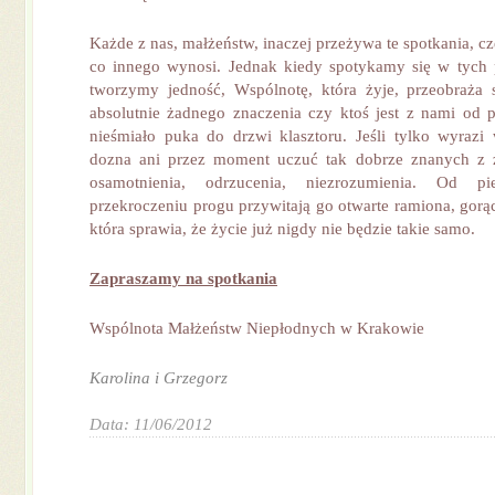
Każde z nas, małżeństw, inaczej przeżywa te spotkania, c
co innego wynosi. Jednak kiedy spotykamy się w tych 
tworzymy jedność, Wspólnotę, która żyje, przeobraża 
absolutnie żadnego znaczenia czy ktoś jest z nami od 
nieśmiało puka do drzwi klasztoru. Jeśli tylko wyrazi 
dozna ani przez moment uczuć tak dobrze znanych z 
osamotnienia, odrzucenia, niezrozumienia. Od p
przekroczeniu progu przywitają go otwarte ramiona, gorąc
która sprawia, że życie już nigdy nie będzie takie samo.
Zapraszamy na spotkania
Wspólnota Małżeństw Niepłodnych w Krakowie
Karolina i Grzegorz
Data: 11/06/2012