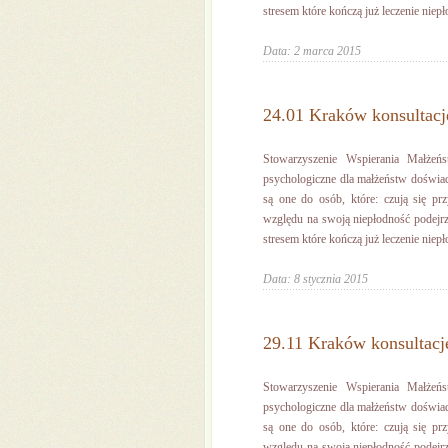
stresem które kończą już leczenie niepło
Data: 2 marca 2015
24.01 Kraków konsultacj
Stowarzyszenie Wspierania Małżeń
psychologiczne dla małżeństw doświa
są one do osób, które: czują się pr
względu na swoją niepłodność podejrz
stresem które kończą już leczenie niepło
Data: 8 stycznia 2015
29.11 Kraków konsultacj
Stowarzyszenie Wspierania Małżeń
psychologiczne dla małżeństw doświa
są one do osób, które: czują się pr
względu na swoją niepłodność podejrz