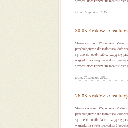
stresem które kończą już leczenie niepło
Data: 21 grudnia 2015
30.05 Kraków konsultacj
Stowarzyszenie Wspierania Małżeń
psychologiczne dla małżeństw doświa
są one do osób, które: czują się pr
względu na swoją niepłodność podejrz
stresem które kończą już leczenie niepło
Data: 26 kwietnia 2015
26.03 Kraków konsultacj
Stowarzyszenie Wspierania Małżeń
psychologiczne dla małżeństw doświa
są one do osób, które: czują się pr
względu na swoją niepłodność podejrz