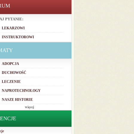
RUM
AJ PYTANIE:
LEKARZOWI
INSTRUKTOROWI
MATY
ADOPCJA
DUCHOWOŚĆ
LECZENIE
NAPROTECHNOLOGY
NASZE HISTORIE
więcej
TENCJE
cje