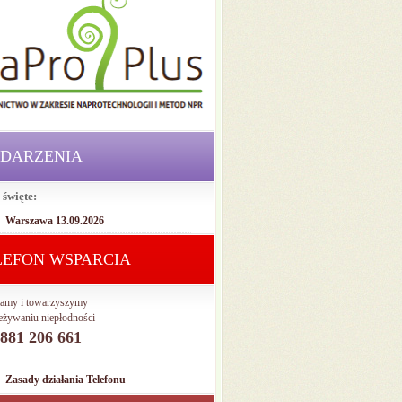
DARZENIA
 święte:
Warszawa 13.09.2026
LEFON WSPARCIA
amy i towarzyszymy
eżywaniu niepłodności
. 881 206 661
Zasady działania Telefonu