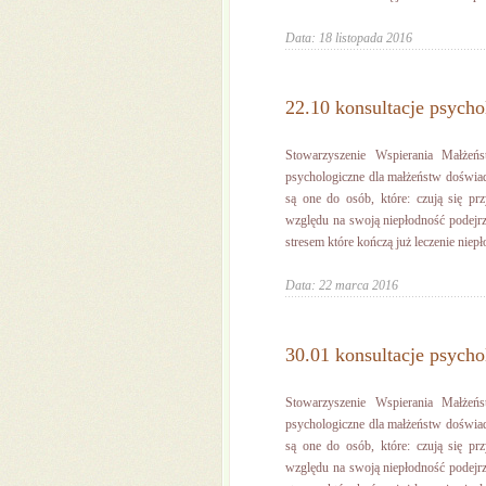
Data: 18 listopada 2016
22.10 konsultacje psycho
Stowarzyszenie Wspierania Małżeń
psychologiczne dla małżeństw doświa
są one do osób, które: czują się pr
względu na swoją niepłodność podejrz
stresem które kończą już leczenie niepło
Data: 22 marca 2016
30.01 konsultacje psycho
Stowarzyszenie Wspierania Małżeń
psychologiczne dla małżeństw doświa
są one do osób, które: czują się pr
względu na swoją niepłodność podejrz