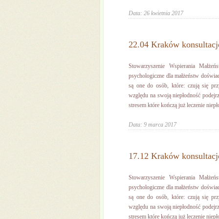
Data: 26 kwietnia 2017
22.04 Kraków konsultacj
Stowarzyszenie Wspierania Małżeń
psychologiczne dla małżeństw doświa
są one do osób, które: czują się pr
względu na swoją niepłodność podejrz
stresem które kończą już leczenie niepło
Data: 9 marca 2017
17.12 Kraków konsultacj
Stowarzyszenie Wspierania Małżeń
psychologiczne dla małżeństw doświa
są one do osób, które: czują się pr
względu na swoją niepłodność podejrz
stresem które kończą już leczenie niepło