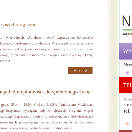
e psychologiczne
stw Niepłodnych „Abraham i Sara” zaprasza na konsultacje
dczających problemów z płodnością. W szczególności adresowane
zytłoczone sytuacją doświadczają wrogości ze strony rodziny ze
WY
ewają, że niepłodność może mieć związek z ich psychiką, lękami,
dności ...
Msze
WIĘCEJ
TE
cja Od niepłodności do spełnionego życia
Wpier
w prz
u, godz. 10.00 – 18.00 Miejsce: UKSW, Auditorium Maximum,
tel
ęp bezpłatny, wymagana jedynie rejestracja Program, więcej
onezycie.pl Zapraszamy kobiety i mężczyzn, pary doświadczające
teresowanych pogłębieniem swojej wiedzy na temat trudności
ości to najczęściej bardzo bolesny i trudny czas w ...