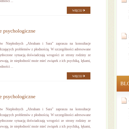
dności ...
WIĘCEJ
e psychologiczne
stw Niepłodnych „Abraham i Sara” zaprasza na konsultacje
dczających problemów z płodnością. W szczególności adresowane
zytłoczone sytuacją doświadczają wrogości ze strony rodziny ze
ewają, że niepłodność może mieć związek z ich psychiką, lękami,
dności ...
WIĘCEJ
BL
e psychologiczne
stw Niepłodnych „Abraham i Sara” zaprasza na konsultacje
dczających problemów z płodnością. W szczególności adresowane
zytłoczone sytuacją doświadczają wrogości ze strony rodziny ze
ewają, że niepłodność może mieć związek z ich psychiką, lękami,