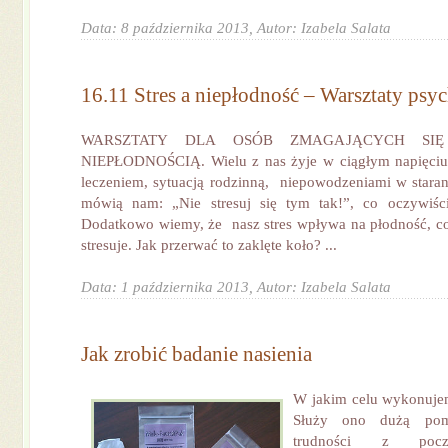
Data: 8 października 2013,
Autor: Izabela Salata
16.11 Stres a niepłodność – Warsztaty psy
WARSZTATY DLA OSÓB ZMAGAJĄCYCH SI
NIEPŁODNOŚCIĄ. Wielu z nas żyje w ciągłym napięciu
leczeniem, sytuacją rodzinną, niepowodzeniami w staran
mówią nam: „Nie stresuj się tym tak!”, co oczywiśc
Dodatkowo wiemy, że nasz stres wpływa na płodność, co 
stresuje. Jak przerwać to zaklęte koło? ...
Data: 1 października 2013,
Autor: Izabela Salata
Jak zrobić badanie nasienia
W jakim celu wykonujem
Służy ono dużą po
trudności z pocz