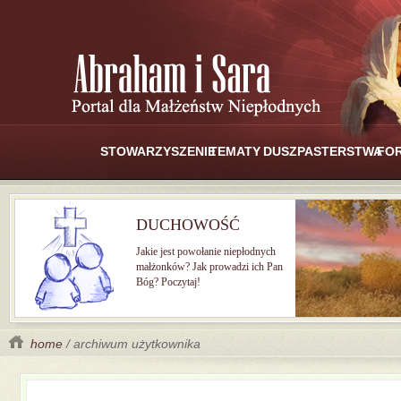
STOWARZYSZENIE
TEMATY
DUSZPASTERSTWA
FO
DUCHOWOŚĆ
Jakie jest powołanie niepłodnych
małżonków? Jak prowadzi ich Pan
Bóg? Poczytaj!
home
/ archiwum użytkownika