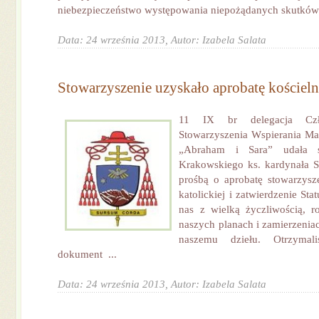
niebezpieczeństwo występowania niepożądanych skutków 
Data: 24 września 2013,
Autor: Izabela Salata
Stowarzyszenie uzyskało aprobatę kościel
11 IX br delegacja Czło
Stowarzyszenia Wspierania Ma
„Abraham i Sara” udała s
Krakowskiego ks. kardynała S
prośbą o aprobatę stowarzysze
katolickiej i zatwierdzenie Sta
nas z wielką życzliwością,
naszych planach i zamierzenia
naszemu dziełu. Otrzymali
dokument ...
Data: 24 września 2013,
Autor: Izabela Salata