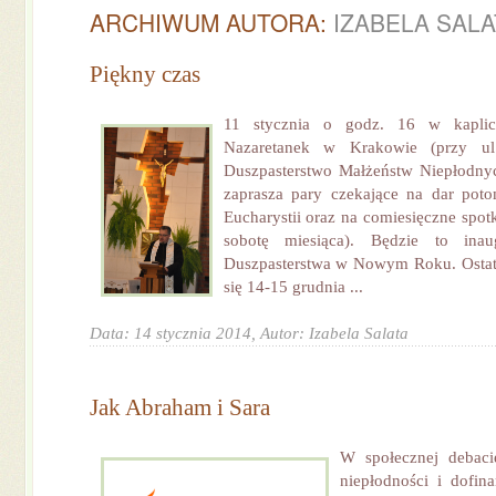
ARCHIWUM AUTORA:
IZABELA SALA
Piękny czas
11 stycznia o godz. 16 w kaplicy 
Nazaretanek w Krakowie (przy ul.
Duszpasterstwo Małżeństw Niepłodny
zaprasza pary czekające na dar pot
Eucharystii oraz na comiesięczne spot
sobotę miesiąca). Będzie to inaug
Duszpasterstwa w Nowym Roku. Ostatn
się 14-15 grudnia ...
Data: 14 stycznia 2014,
Autor: Izabela Salata
Jak Abraham i Sara
W społecznej debaci
niepłodności i dofin