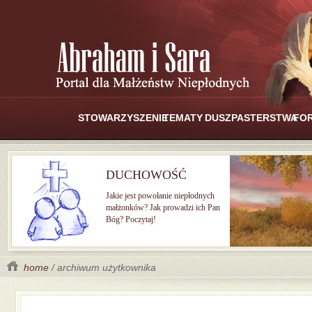
STOWARZYSZENIE
TEMATY
DUSZPASTERSTWA
FO
DUCHOWOŚĆ
Jakie jest powołanie niepłodnych
małżonków? Jak prowadzi ich Pan
Bóg? Poczytaj!
home
/ archiwum użytkownika