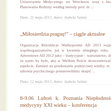
Uniwersytetu Medycznego we Wrocławiu wraz z Inst
Planowania Rodziny według metody prof. dr ...
Data: 21 maja 2013,
Autor: Izabela Salata
„Miłosierdzia pragnę!” – ciągle aktualne
Organizacja Rekolekcje Wielkopostne AD 2013 rozpo
współorganizatorów, już w kwietniu ubiegłego roku. 
Adwentowe AD 2012 jako – tradycyjnie – warsztatowe, d
że warto by było, aby w Wielkim Poście skoncentrować
aspekcie. Zamiast na przekazaniu praktycznej wiedzy nt 
zdrowia psychicznego postanowiliśmy skupić ...
Data: 12 maja 2013,
Autor: Izabela Salata
8-9.06 Luboń k. Poznania Niepłodno
medycyny XXI wieku – konferencja