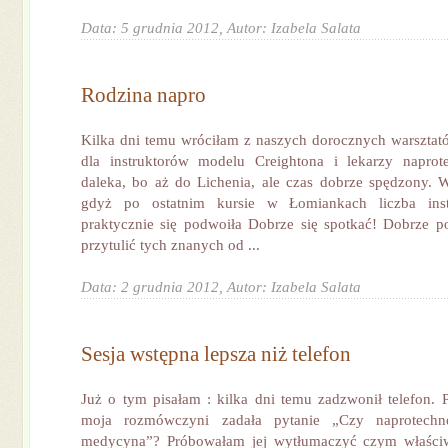
Data: 5 grudnia 2012,
Autor: Izabela Salata
Rodzina napro
Kilka dni temu wróciłam z naszych dorocznych warszta
dla instruktorów modelu Creightona i lekarzy napr
daleka, bo aż do Lichenia, ale czas dobrze spędzony. 
gdyż po ostatnim kursie w Łomiankach liczba inst
praktycznie się podwoiła Dobrze się spotkać! Dobrze 
przytulić tych znanych od ...
Data: 2 grudnia 2012,
Autor: Izabela Salata
Sesja wstępna lepsza niż telefon
Już o tym pisałam : kilka dni temu zadzwonił telefon. P
moja rozmówczyni zadała pytanie „Czy naprotechn
medycyna”? Próbowałam jej wytłumaczyć czym właściw