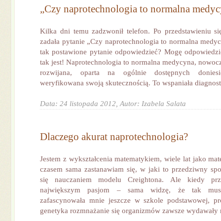
„Czy naprotechnologia to normalna medyc
Kilka dni temu zadzwonił telefon. Po przedstawieniu 
zadała pytanie „Czy naprotechnologia to normalna medycy
tak postawione pytanie odpowiedzieć? Mogę odpowiedzi
tak jest! Naprotechnologia to normalna medycyna, nowocze
rozwijana, oparta na ogólnie dostępnych donies
weryfikowana swoją skutecznością. To wspaniała diagnosty
Data: 24 listopada 2012,
Autor: Izabela Salata
Dlaczego akurat naprotechnologia?
Jestem z wykształcenia matematykiem, wiele lat jako ma
czasem sama zastanawiam się, w jaki to przedziwny sp
się nauczaniem modelu Creightona. Ale kiedy pr
największym pasjom – sama widzę, że tak musi
zafascynowała mnie jeszcze w szkole podstawowej, pr
genetyka rozmnażanie się organizmów zawsze wydawały m