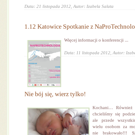
Data: 21 listopada 2012,
Autor: Izabela Salata
1.12 Katowice Spotkanie z NaProTechnolo
Więcej informacji o konferencji ...
Data: 11 listopada 2012,
Autor: Izab
Nie bój się, wierz tylko!
Kochani… Również
chcieliśmy się podzi
ale przede wszystk
wielu osobom za mod
nie brakowało!!! S