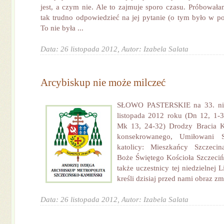
jest, a czym nie. Ale to zajmuje sporo czasu. Próbowała
tak trudno odpowiedzieć na jej pytanie (o tym było w po
To nie była ...
Data: 26 listopada 2012,
Autor: Izabela Salata
Arcybiskup nie może milczeć
SŁOWO PASTERSKIE na 33. nie
listopada 2012 roku (Dn 12, 1-3
Mk 13, 24-32) Drodzy Bracia K
konsekrowanego, Umiłowani S
katolicy: Mieszkańcy Szczecin
Boże Świętego Kościoła Szczeci
także uczestnicy tej niedzielnej L
kreśli dzisiaj przed nami obraz zm
Data: 26 listopada 2012,
Autor: Izabela Salata