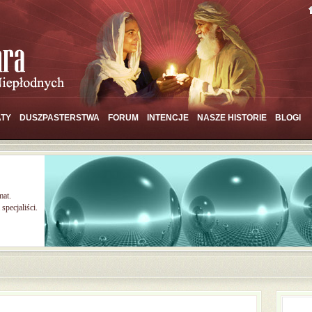
TY
DUSZPASTERSTWA
FORUM
INTENCJE
NASZE HISTORIE
BLOGI
mat.
specjaliści.