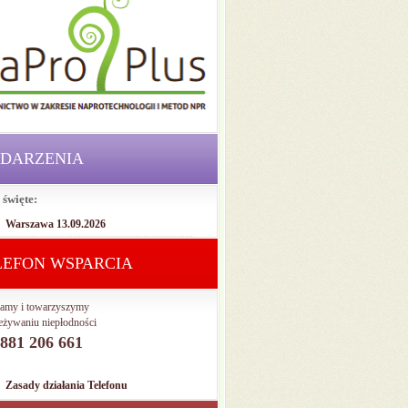
DARZENIA
 święte:
Warszawa 13.09.2026
LEFON WSPARCIA
amy i towarzyszymy
eżywaniu niepłodności
. 881 206 661
Zasady działania Telefonu