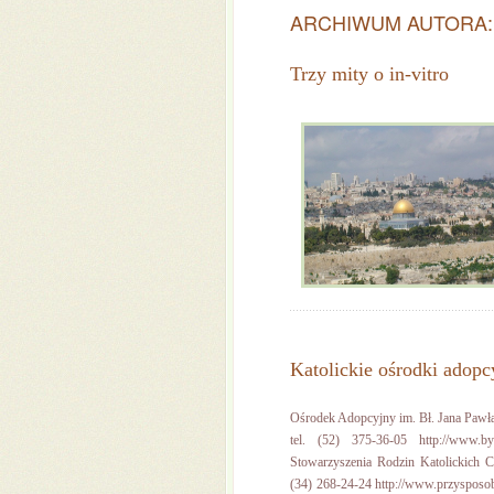
ARCHIWUM AUTORA
Trzy mity o in-vitro
Katolickie ośrodki adop
Ośrodek Adopcyjny im. Bł. Jana Pawła 
tel. (52) 375-36-05 http://www.by
Stowarzyszenia Rodzin Katolickich C
(34) 268-24-24 http://www.przysposobi