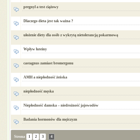
pregnyl a test ciążowy
Dlaczego dieta jest tak ważna ?
ułożenie diety dla osób z wykrytą nietolerancją pokarmową
Wpływ luteiny
castagnus zamiast bromergonu
AMH a niepłodność żeńska
niepłodność męska
Niepłodność damska – niedrożność jajowodów
Badania hormonów dla mężczyzn
Strona
1
2
3
4