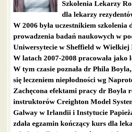
Szkolenia Lekarzy R
dla lekarzy rezydentó
W 2006 była uczestnikiem szkolenia 
prowadzenia badań naukowych w pod
Uniwersytecie w Sheffield w Wielkiej 
W latach 2007-2008 pracowała jako l
W tym czasie poznała dr Phila Boyla
się leczeniem niepłodności wg Naprot
Zachęcona efektami pracy dr Boyla ro
instruktorów Creighton Model Syste
Galway w Irlandii i Instytucie Papi
zdała egzamin kończący kurs dla le