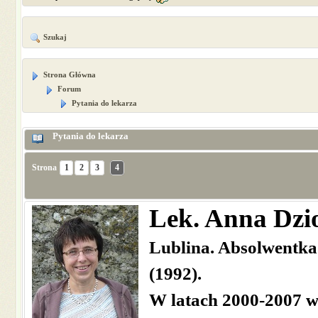
Szukaj
Strona Główna
Forum
Pytania do lekarza
Pytania do lekarza
Strona
1
2
3
4
Lek. Anna Dzi
Lublina. Absolwentka
(1992).
W latach 2000-2007 