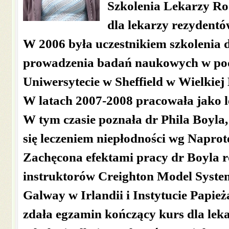
Szkolenia Lekarzy R
dla lekarzy rezydentó
W 2006 była uczestnikiem szkolenia 
prowadzenia badań naukowych w pod
Uniwersytecie w Sheffield w Wielkiej 
W latach 2007-2008 pracowała jako l
W tym czasie poznała dr Phila Boyla
się leczeniem niepłodności wg Naprot
Zachęcona efektami pracy dr Boyla ro
instruktorów Creighton Model Syste
Galway w Irlandii i Instytucie Papi
zdała egzamin kończący kurs dla le