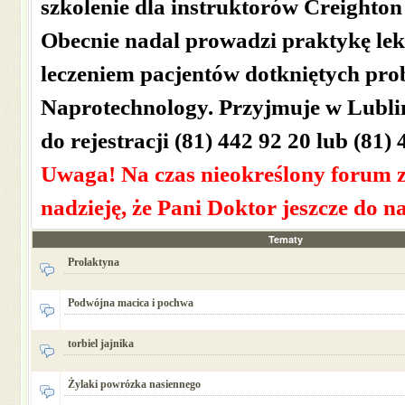
szkolenie dla instruktorów Creighton
Obecnie nadal prowadzi praktykę lek
leczeniem pacjentów dotkniętych pro
Naprotechnology. Przyjmuje w Lubli
do rejestracji (81) 442 92 20 lub (81)
Uwaga! Na czas nieokreślony forum 
nadzieję, że Pani Doktor jeszcze do n
Tematy
Prolaktyna
Podwójna macica i pochwa
torbiel jajnika
Żylaki powrózka nasiennego