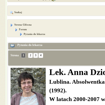
Szukaj
Strona Główna
Forum
Pytania do lekarza
Pytania do lekarza
Strona
1
2
3
4
Lek. Anna Dzi
Lublina. Absolwentka
(1992).
W latach 2000-2007 