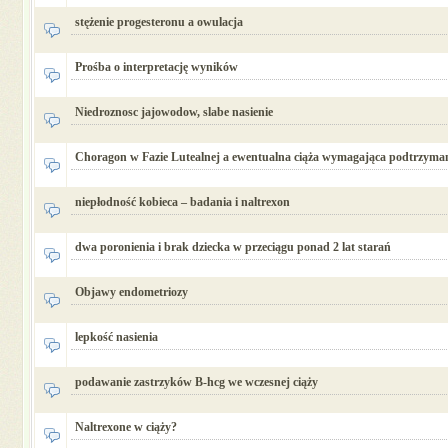
stężenie progesteronu a owulacja
Prośba o interpretację wyników
Niedroznosc jajowodow, slabe nasienie
Choragon w Fazie Lutealnej a ewentualna ciąża wymagająca podtrzyma
niepłodność kobieca – badania i naltrexon
dwa poronienia i brak dziecka w przeciągu ponad 2 lat starań
Objawy endometriozy
lepkość nasienia
podawanie zastrzyków B-hcg we wczesnej ciąży
Naltrexone w ciąży?